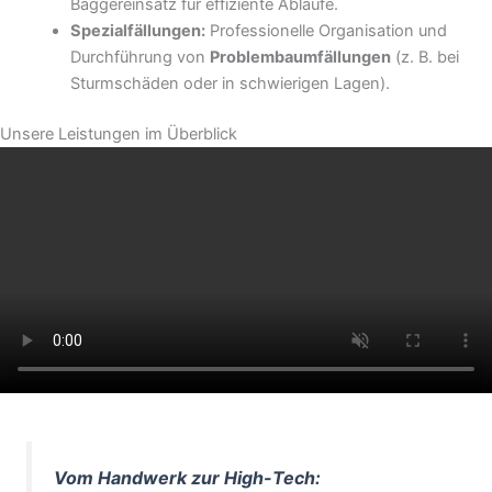
Baggereinsatz für effiziente Abläufe.
Spezialfällungen:
Professionelle Organisation und
Durchführung von
Problembaumfällungen
(z. B. bei
Sturmschäden oder in schwierigen Lagen).
Unsere Leistungen im Überblick
Vom Handwerk zur High-Tech: